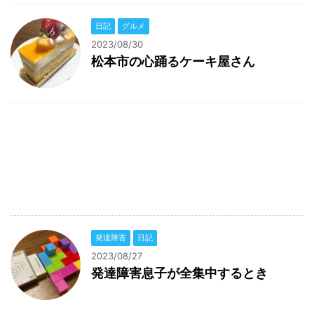
日記
グルメ
2023/08/30
松本市の心踊るケーキ屋さん
発達障害
日記
2023/08/27
発達障害息子が全集中するとき