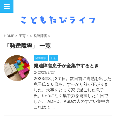
HOME
>
子育て
>
発達障害
>
「発達障害」 一覧
発達障害
日記
発達障害息子が全集中するとき
2023/8/27
2023年8月2７日。数日前に高熱を出した
息子氏１０歳も、すっかり熱が下がりま
した。大事をとって家で過ごした息子
氏。いつになく集中力を発揮した１日で
した。 ADHD、ASDの人のすごい集中力
これはよ ...