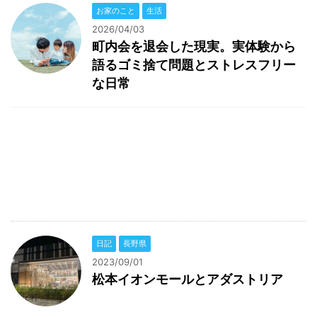
お家のこと
生活
2026/04/03
町内会を退会した現実。実体験から
語るゴミ捨て問題とストレスフリー
な日常
日記
長野県
2023/09/01
松本イオンモールとアダストリア