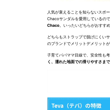
人気が衰えることを知らないスポー
Chacoサンダルを愛用しているの
Chaco
。いったいどちらがおすす
どちらもストラップで脱げにくいサ
のブランドでメリットデメリットが
子育てパパママ目線で、安全性も考
く、濡れた地面での滑りやすさまで
Teva（テバ）の特徴