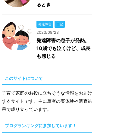
るとき
発達障害
日記
2023/08/23
発達障害の息子が発熱。
10歳でも泣くけど、成長
も感じる
このサイトについて
子育て家庭のお役に立ちそうな情報をお届け
するサイトです。主に筆者の実体験や調査結
果で成り立っています。
ブログランキングに参加しています！