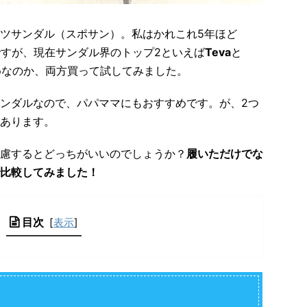
ツサンダル（スポサン）。私はかれこれ5年ほど
ですが、現在サンダル界のトップ2といえば
Teva
と
めなのか、両方買って試してみました。
ンダルなので、パパママにもおすすめです。が、2つ
あります。
慮するとどっちがいいのでしょうか？
履いただけでな
比較してみました！
目次
[
表示
]