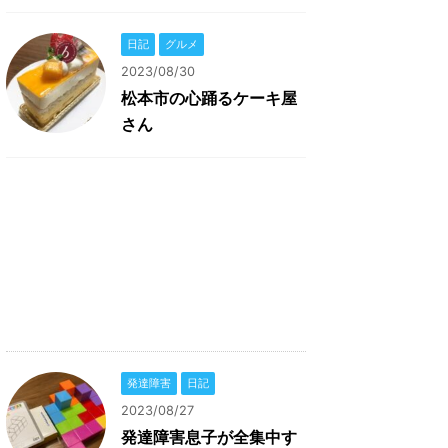
日記
グルメ
2023/08/30
松本市の心踊るケーキ屋
さん
発達障害
日記
2023/08/27
発達障害息子が全集中す