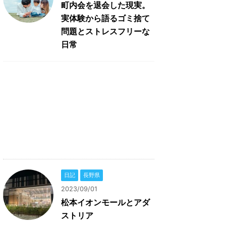
町内会を退会した現実。
実体験から語るゴミ捨て
問題とストレスフリーな
日常
日記
長野県
2023/09/01
松本イオンモールとアダ
ストリア