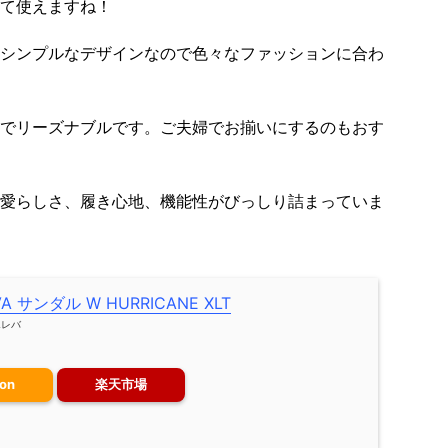
て使えますね！
シンプルなデザインなので色々なファッションに合わ
00程度でリーズナブルです。ご夫婦でお揃いにするのもおす
愛らしさ、履き心地、機能性がびっしり詰まっていま
VA サンダル W HURRICANE XLT
エレバ
on
楽天市場