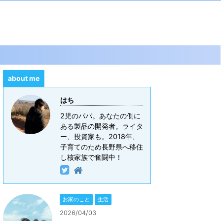
about me
はち
2児のパパ。あなたの側に
ある製品の開発者。ライタ
ー、投資家も。2018年、
子育てのため長野県へ移住
し核家族で奮闘中！
お家のこと
生活
2026/04/03