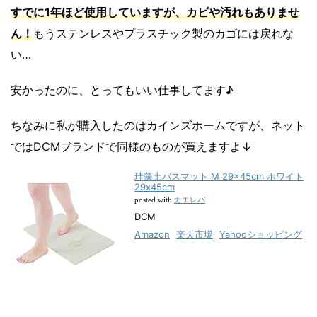
すでに1年ほど使用していますが、カビや汚れもありませ
ん！
もうステンレスやプラスチック製のカゴには戻れな
い…
安かったのに、とってもいい仕事してます♪
ちなみに私が購入したのはカインズホームですが、ネット
ではDCMブランドで同様のものが買えますよ↓
珪藻土バスマット M 29×45cm ホワイト
29x45cm
カエレバ
posted with
DCM
Amazon
楽天市場
Yahooショッピング