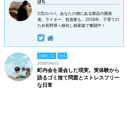
はち
2児のパパ。あなたの側にある製品の開発
者。ライター、投資家も。2018年、子育ての
ため長野県へ移住し核家族で奮闘中！
お家のこと
生活
2026/04/03
町内会を退会した現実。実体験から
語るゴミ捨て問題とストレスフリー
な日常