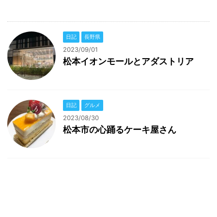
日記
長野県
2023/09/01
松本イオンモールとアダストリア
日記
グルメ
2023/08/30
松本市の心踊るケーキ屋さん