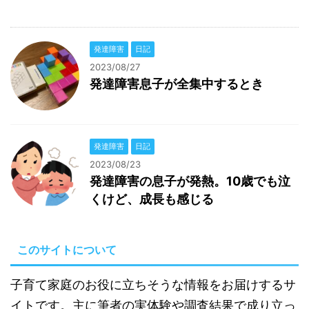
発達障害
日記
2023/08/27
発達障害息子が全集中するとき
発達障害
日記
2023/08/23
発達障害の息子が発熱。10歳でも泣
くけど、成長も感じる
このサイトについて
子育て家庭のお役に立ちそうな情報をお届けするサ
イトです。主に筆者の実体験や調査結果で成り立っ