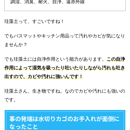
調湿、消臭、耐火、自浄、遠赤外線
珪藻土って、すごいですね！
でもバスマットやキッチン用品って汚れやカビが気になり
ませんか？
でも珪藻土には自浄作用という能力があります。
この自浄
作用によって湿気を吸ったり吐いたりしながら汚れも吐き
出すので、カビや汚れに強いんです！
珪藻土さん、生き物ですね。なのでカビや汚れにも強いの
です。
事の発端は水切りカゴのお手入れが面倒に
なったこと