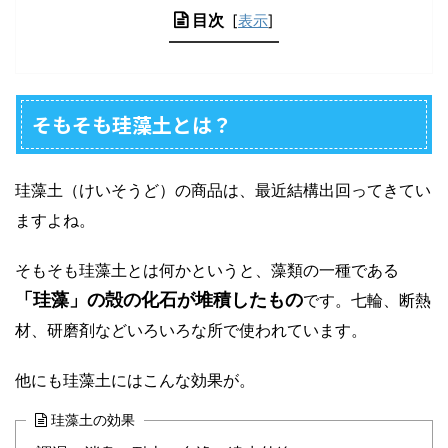
目次
[
表示
]
そもそも珪藻土とは？
珪藻土（けいそうど）の商品
は、最近結構出回ってきてい
ますよね。
そもそも珪藻土とは何かというと、藻類の一種である
「珪藻」の殻の化石が堆積したもの
です。七輪、断熱
材、研磨剤などいろいろな所で使われています。
他にも珪藻土にはこんな効果が。
珪藻土の効果