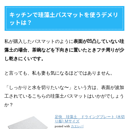
キッチンで珪藻土バスマットを使うデメリ
ットは？
私が購入したバスマットのように
表面が凹凸していない珪
藻土の場合、茶碗などを下向きに置いたときフチ周りが少
し乾きにくいです。
と言っても、私も妻も気になるほどではありません。
「しっかりと水を切りたいな〜」という方は、表面が波加
工されているこちらの珪藻土バスマットはいかがでしょう
か？
足快 珪藻土 ドライングプレート (水切
り板) Mサイズ
カエレバ
posted with