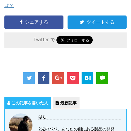
は？
シェアする
ツイートする
Twitter で
この記事を書いた人
最新記事
はち
2児のパパ。あなたの側にある製品の開発