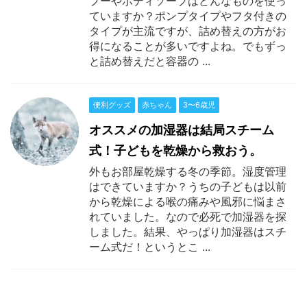
プーやボディソープはどんなものを使っ
ていますか？ポンプタイプやフタ付きの
タイプが主流ですが、詰め替えの方がお
得になることが多いですよね。でもずっ
と詰め替えだと容器の ...
便利グッズ
赤ちゃん
3〜6歳児
オススメの加湿器は結局スチーム
式！子どもを乾燥から救おう。
外もお部屋乾燥する冬の季節。湿度管理
はできていますか？うちの子どもは以前
から乾燥による喉の痛みや風邪に悩まさ
れていました。なので必死で加湿器を探
しました。結果、やっぱり加湿器はスチ
ーム式だ！というとこ ...