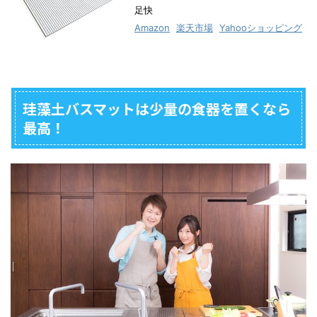
足快
Amazon
楽天市場
Yahooショッピング
珪藻土バスマットは少量の食器を置くなら
最高！