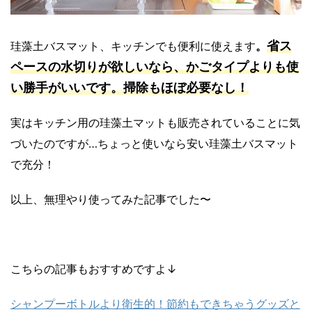
省ス
珪藻土バスマット、
キッチンでも便利に使えます
。
ペースの水切りが欲しいなら、かごタイプよりも使
い勝手がいいです。掃除もほぼ必要なし！
実はキッチン用の珪藻土マットも販売されていることに気
づいたのですが…ちょっと使いなら安い珪藻土バスマット
で充分！
以上、無理やり使ってみた記事でした〜
こちらの記事もおすすめですよ↓
シャンプーボトルより衛生的！節約もできちゃうグッズと